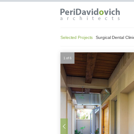
Selected Projects
Surgical Dental Cli
1 of 6