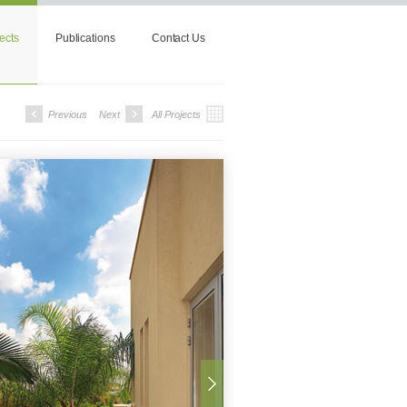
ects
Publications
Contact Us
Previous
Next
All Projects