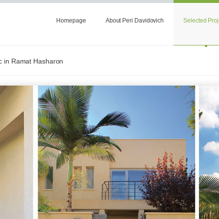
Homepage
About Peri Davidovich
Selected Proj
nic in Ramat Hasharon