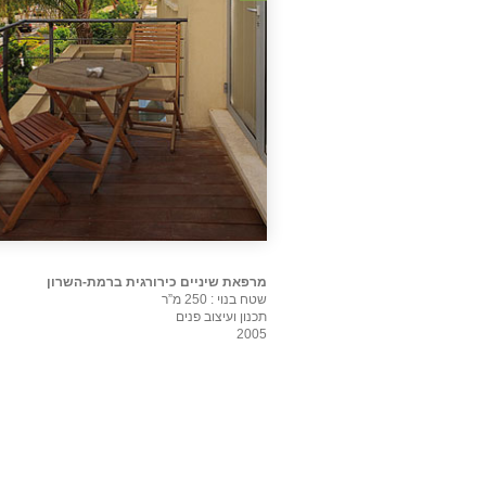
מרפאת שיניים כירורגית ברמת-השרון
שטח בנוי : 250 מ”ר
תכנון ועיצוב פנים
2005