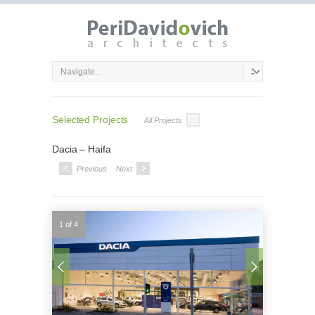
Selected Projects
All Projects
Dacia – Haifa
Previous
Next
1 of 4